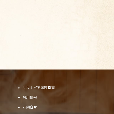
サウナピア満喫指南
採用情報
お問合せ