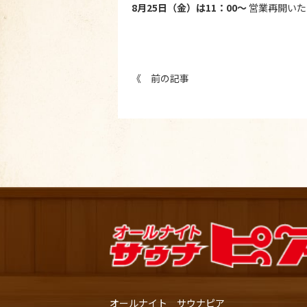
8月25日（金）は11：00～
営業再開いた
《 前の記事
オールナイト サウナピア