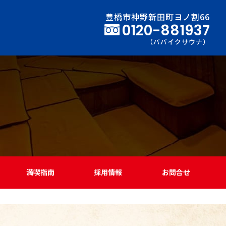
豊橋市神野新田町ヨノ割66
0120-881937
（パパイクサウナ）
満喫指南
採用情報
お問合せ