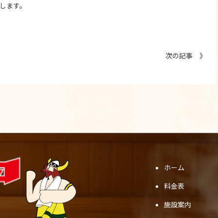
します。
次の記事 》
ホーム
料金表
施設案内